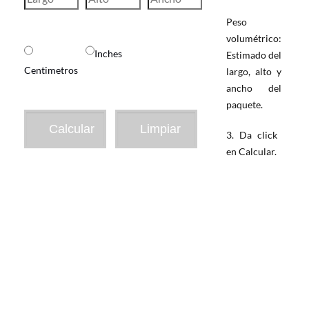
Peso
volumétrico:
Inches
Estimado del
Centimetros
largo, alto y
ancho del
paquete.
3. Da click
en Calcular.