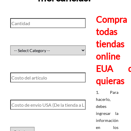
Compra
todas 
tiendas
online
EUA q
quieras
1. Para
hacerlo,
debes
ingresar la
información
en los