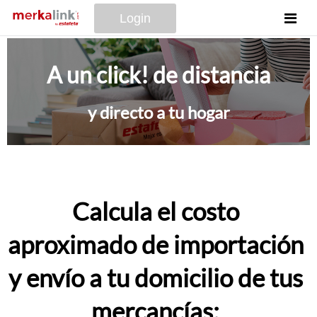
Login
A un click! de distancia
y directo a tu hogar
Calcula el costo
aproximado de importación
y envío a tu domicilio de tus
mercancías: